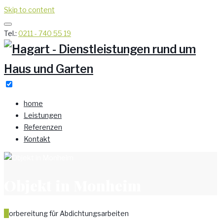
Skip to content
Tel.:
0211 - 740 55 19
home
Leistungen
Referenzen
Kontakt
Objekt in Monheim
Vorbereitung für Abdichtungsarbeiten