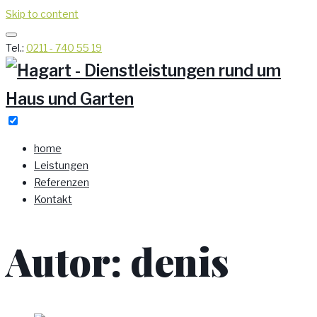
Skip to content
Tel.:
0211 - 740 55 19
home
Leistungen
Referenzen
Kontakt
Autor:
denis