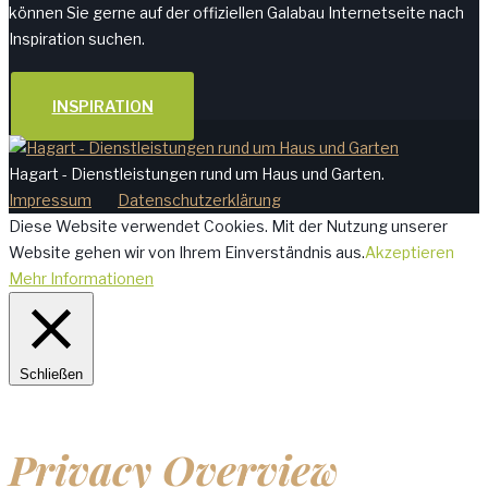
können Sie gerne auf der offiziellen Galabau Internetseite nach
Inspiration suchen.
INSPIRATION
Hagart - Dienstleistungen rund um Haus und Garten.
Impressum
Datenschutzerklärung
Diese Website verwendet Cookies. Mit der Nutzung unserer
Website gehen wir von Ihrem Einverständnis aus.
Akzeptieren
Mehr Informationen
Schließen
Privacy Overview