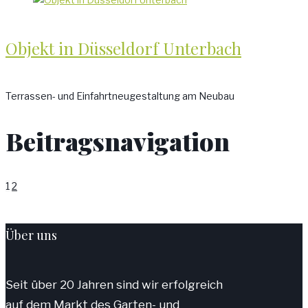
Objekt in Düsseldorf Unterbach
Terrassen- und Einfahrtneugestaltung am Neubau
Beitragsnavigation
1
2
Über uns
Seit über 20 Jahren sind wir erfolgreich
auf dem Markt des Garten- und