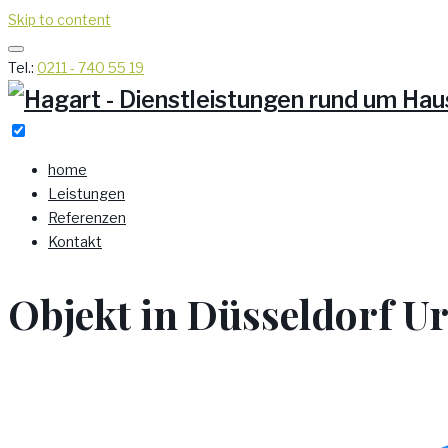
Skip to content
Tel.:
0211 - 740 55 19
home
Leistungen
Referenzen
Kontakt
Objekt in Düsseldorf U