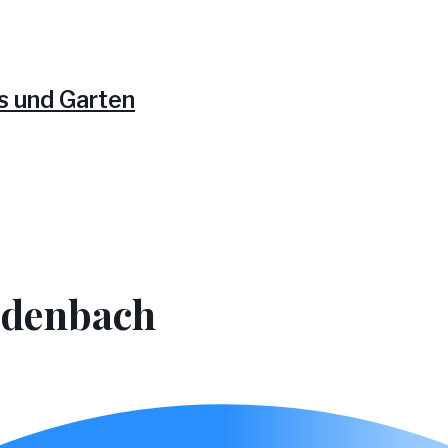
rdenbach