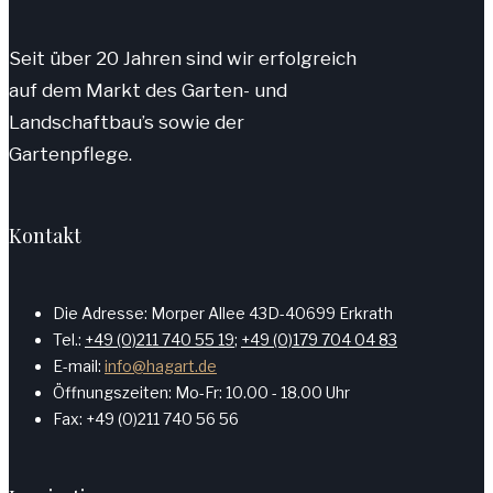
Seit über 20 Jahren sind wir erfolgreich
auf dem Markt des Garten- und
Landschaftbau’s sowie der
Gartenpflege.
Kontakt
Die Adresse: Morper Allee 43D-40699 Erkrath
Tel.:
+49 (0)211 740 55 19
;
+49 (0)179 704 04 83
E-mail:
info@hagart.de
Öffnungszeiten: Mo-Fr: 10.00 - 18.00 Uhr
Fax: +49 (0)211 740 56 56