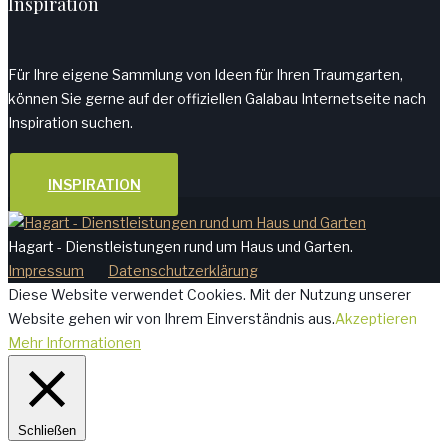
Inspiration
Für Ihre eigene Sammlung von Ideen für Ihren Traumgarten,
können Sie gerne auf der offiziellen Galabau Internetseite nach
Inspiration suchen.
INSPIRATION
Hagart - Dienstleistungen rund um Haus und Garten.
Impressum
Datenschutzerklärung
Diese Website verwendet Cookies. Mit der Nutzung unserer
Website gehen wir von Ihrem Einverständnis aus.
Akzeptieren
Mehr Informationen
Schließen